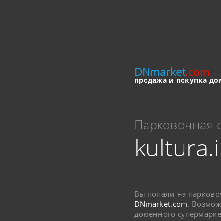
DNmarket
.com
продажа и покупка до
Парковочная 
kultura.
Вы попали на парково
DNmarket.com
. Возмож
доменного супермарке